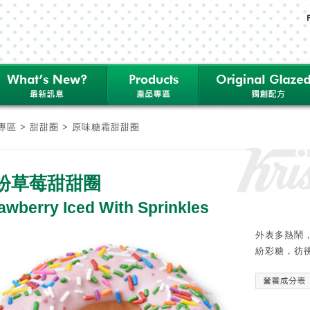
專區
>
甜甜圈
> 原味糖霜甜甜圈
紛草莓甜甜圈
awberry Iced With Sprinkles
外表多熱鬧
紛彩糖，彷