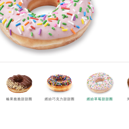
榛果脆脆甜甜圈
繽紛巧克力甜甜圈
繽紛草莓甜甜圈