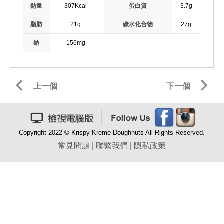
熱量
307Kcal
蛋白質
3.7g
脂肪
21g
碳水化合物
27g
鈉
156mg
上一個
下一個
Copyright 2022 © Krispy Kreme Doughnuts All Rights Reserved.
常見問題
|
聯繫我們
|
隱私政策